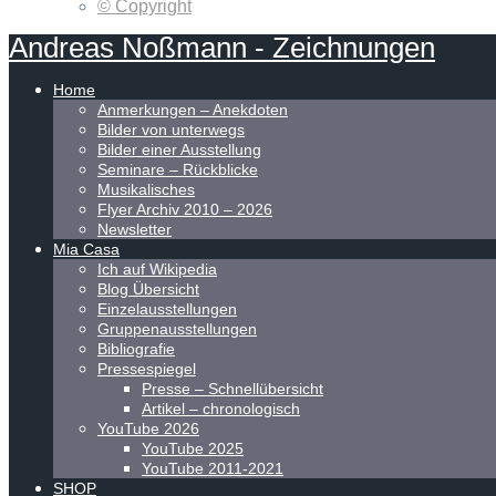
© Copyright
Andreas
Noßmann
-
Zeichnungen
Home
Anmerkungen – Anekdoten
Bilder von unterwegs
Bilder einer Ausstellung
Seminare – Rückblicke
Musikalisches
Flyer Archiv 2010 – 2026
Newsletter
Mia Casa
Ich auf Wikipedia
Blog Übersicht
Einzelausstellungen
Gruppenausstellungen
Bibliografie
Pressespiegel
Presse – Schnellübersicht
Artikel – chronologisch
YouTube 2026
YouTube 2025
YouTube 2011-2021
SHOP