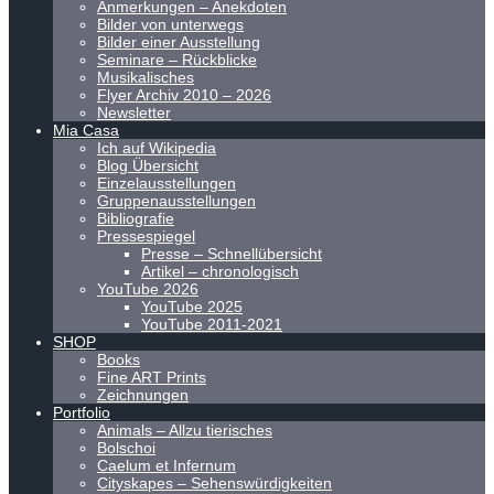
Anmerkungen – Anekdoten
Bilder von unterwegs
Bilder einer Ausstellung
Seminare – Rückblicke
Musikalisches
Flyer Archiv 2010 – 2026
Newsletter
Mia Casa
Ich auf Wikipedia
Blog Übersicht
Einzelausstellungen
Gruppenausstellungen
Bibliografie
Pressespiegel
Presse – Schnellübersicht
Artikel – chronologisch
YouTube 2026
YouTube 2025
YouTube 2011-2021
SHOP
Books
Fine ART Prints
Zeichnungen
Portfolio
Animals – Allzu tierisches
Bolschoi
Caelum et Infernum
Cityskapes – Sehenswürdigkeiten