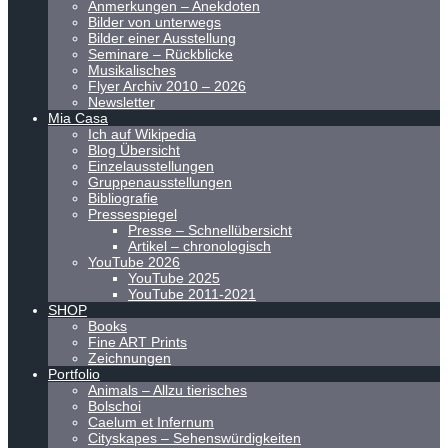
Anmerkungen – Anekdoten
Bilder von unterwegs
Bilder einer Ausstellung
Seminare – Rückblicke
Musikalisches
Flyer Archiv 2010 – 2026
Newsletter
Mia Casa
Ich auf Wikipedia
Blog Übersicht
Einzelausstellungen
Gruppenausstellungen
Bibliografie
Pressespiegel
Presse – Schnellübersicht
Artikel – chronologisch
YouTube 2026
YouTube 2025
YouTube 2011-2021
SHOP
Books
Fine ART Prints
Zeichnungen
Portfolio
Animals – Allzu tierisches
Bolschoi
Caelum et Infernum
Cityskapes – Sehenswürdigkeiten