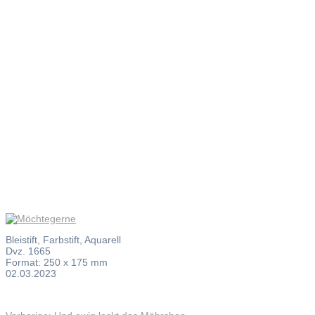
Möchteger
Bleistift, Farbstift, Aquarell
Dvz. 1665
Format: 250 x 175 mm
02.03.2023
Vorheriger