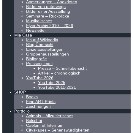
Anmerkungen – Anekdoten
Bilder von unterwegs
Bilder einer Ausstellung
Seminare – Rückblicke
Musikalisches
Flyer Archiv 2010 – 2026
Newsletter
Mia Casa
Ich auf Wikipedia
Blog Übersicht
Einzelausstellungen
Gruppenausstellungen
Bibliografie
Pressespiegel
Presse – Schnellübersicht
Artikel – chronologisch
YouTube 2026
YouTube 2025
YouTube 2011-2021
SHOP
Books
Fine ART Prints
Zeichnungen
Portfolio
Animals – Allzu tierisches
Bolschoi
Caelum et Infernum
Cityskapes – Sehenswürdigkeiten