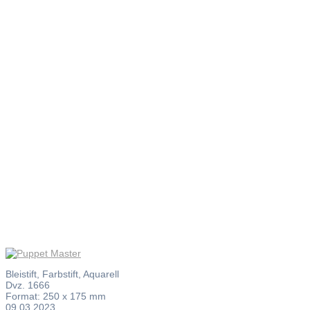
Puppet
Master
Bleistift, Farbstift, Aquarell
Dvz. 1666
Format: 250 x 175 mm
09.03.2023