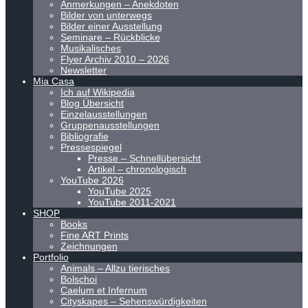
Anmerkungen – Anekdoten
Bilder von unterwegs
Bilder einer Ausstellung
Seminare – Rückblicke
Musikalisches
Flyer Archiv 2010 – 2026
Newsletter
Mia Casa
Ich auf Wikipedia
Blog Übersicht
Einzelausstellungen
Gruppenausstellungen
Bibliografie
Pressespiegel
Presse – Schnellübersicht
Artikel – chronologisch
YouTube 2026
YouTube 2025
YouTube 2011-2021
SHOP
Books
Fine ART Prints
Zeichnungen
Portfolio
Animals – Allzu tierisches
Bolschoi
Caelum et Infernum
Cityskapes – Sehenswürdigkeiten