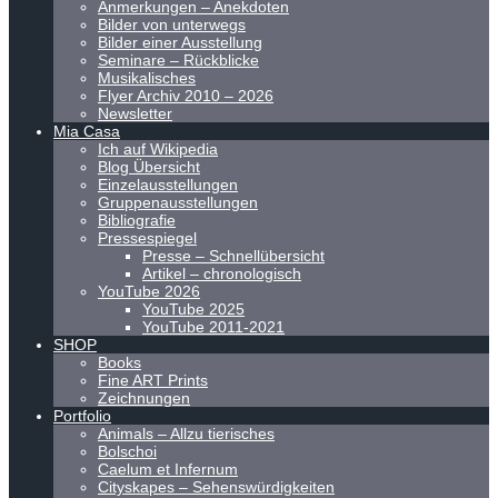
Anmerkungen – Anekdoten
Bilder von unterwegs
Bilder einer Ausstellung
Seminare – Rückblicke
Musikalisches
Flyer Archiv 2010 – 2026
Newsletter
Mia Casa
Ich auf Wikipedia
Blog Übersicht
Einzelausstellungen
Gruppenausstellungen
Bibliografie
Pressespiegel
Presse – Schnellübersicht
Artikel – chronologisch
YouTube 2026
YouTube 2025
YouTube 2011-2021
SHOP
Books
Fine ART Prints
Zeichnungen
Portfolio
Animals – Allzu tierisches
Bolschoi
Caelum et Infernum
Cityskapes – Sehenswürdigkeiten