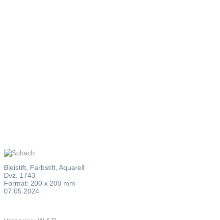
Schach
Bleistift, Farbstift, Aquarell
Dvz. 1743
Format: 200 x 200 mm
07.05.2024
Vorheriger