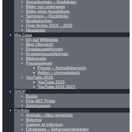
Anmerkungen – Anekdoten
Bilder von unterwegs
Bilder einer Ausstellung
Seminare – Rückblicke
Musikalisches
Flyer Archiv 2010 – 2026
Newsletter
Mia Casa
Ich auf Wikipedia
Blog Übersicht
Einzelausstellungen
Gruppenausstellungen
Bibliografie
Pressespiegel
Presse – Schnellübersicht
Artikel – chronologisch
YouTube 2026
YouTube 2025
YouTube 2011-2021
SHOP
Books
Fine ART Prints
Zeichnungen
Portfolio
Animals – Allzu tierisches
Bolschoi
Caelum et Infernum
Cityskapes – Sehenswürdigkeiten