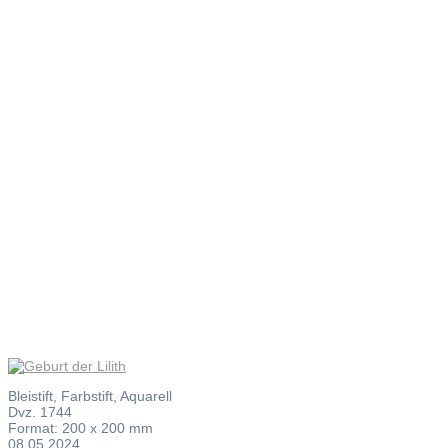
Geburt
der Lilith
Bleistift, Farbstift, Aquarell
Dvz. 1744
Format: 200 x 200 mm
08.05.2024