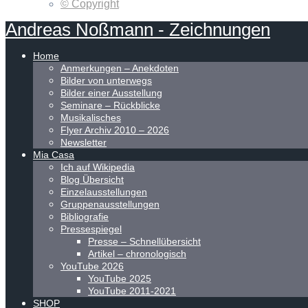
© Copyright
Andreas
Noßmann
-
Zeichnungen
Home
Anmerkungen – Anekdoten
Bilder von unterwegs
Bilder einer Ausstellung
Seminare – Rückblicke
Musikalisches
Flyer Archiv 2010 – 2026
Newsletter
Mia Casa
Ich auf Wikipedia
Blog Übersicht
Einzelausstellungen
Gruppenausstellungen
Bibliografie
Pressespiegel
Presse – Schnellübersicht
Artikel – chronologisch
YouTube 2026
YouTube 2025
YouTube 2011-2021
SHOP