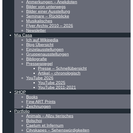
Anmerkungen – Anekdoten
Bilder von unterwegs
Bilder einer Ausstellung
Seminare – Rückblicke
Musikalisches
Flyer Archiv 2010 – 2026
Newsletter
Mia Casa
Ich auf Wikipedia
Blog Übersicht
Einzelausstellungen
Gruppenausstellungen
Bibliografie
Pressespiegel
Presse – Schnellübersicht
Artikel – chronologisch
YouTube 2026
YouTube 2025
YouTube 2011-2021
SHOP
Books
Fine ART Prints
Zeichnungen
Portfolio
Animals – Allzu tierisches
Bolschoi
Caelum et Infernum
Cityskapes – Sehenswürdigkeiten