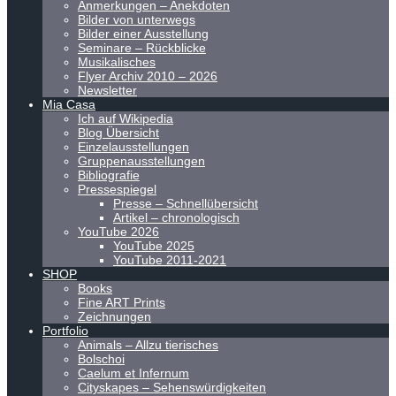
Anmerkungen – Anekdoten
Bilder von unterwegs
Bilder einer Ausstellung
Seminare – Rückblicke
Musikalisches
Flyer Archiv 2010 – 2026
Newsletter
Mia Casa
Ich auf Wikipedia
Blog Übersicht
Einzelausstellungen
Gruppenausstellungen
Bibliografie
Pressespiegel
Presse – Schnellübersicht
Artikel – chronologisch
YouTube 2026
YouTube 2025
YouTube 2011-2021
SHOP
Books
Fine ART Prints
Zeichnungen
Portfolio
Animals – Allzu tierisches
Bolschoi
Caelum et Infernum
Cityskapes – Sehenswürdigkeiten