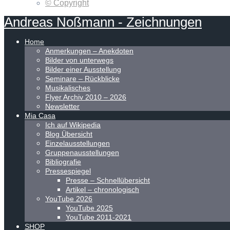
© Copyright
Andreas
Noßmann
-
Zeichnungen
Home
Anmerkungen – Anekdoten
Bilder von unterwegs
Bilder einer Ausstellung
Seminare – Rückblicke
Musikalisches
Flyer Archiv 2010 – 2026
Newsletter
Mia Casa
Ich auf Wikipedia
Blog Übersicht
Einzelausstellungen
Gruppenausstellungen
Bibliografie
Pressespiegel
Presse – Schnellübersicht
Artikel – chronologisch
YouTube 2026
YouTube 2025
YouTube 2011-2021
SHOP