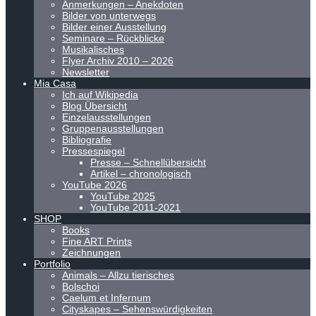
Anmerkungen – Anekdoten
Bilder von unterwegs
Bilder einer Ausstellung
Seminare – Rückblicke
Musikalisches
Flyer Archiv 2010 – 2026
Newsletter
Mia Casa
Ich auf Wikipedia
Blog Übersicht
Einzelausstellungen
Gruppenausstellungen
Bibliografie
Pressespiegel
Presse – Schnellübersicht
Artikel – chronologisch
YouTube 2026
YouTube 2025
YouTube 2011-2021
SHOP
Books
Fine ART Prints
Zeichnungen
Portfolio
Animals – Allzu tierisches
Bolschoi
Caelum et Infernum
Cityskapes – Sehenswürdigkeiten