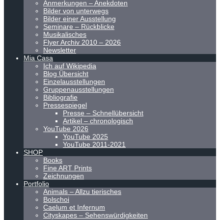
Anmerkungen – Anekdoten
Bilder von unterwegs
Bilder einer Ausstellung
Seminare – Rückblicke
Musikalisches
Flyer Archiv 2010 – 2026
Newsletter
Mia Casa
Ich auf Wikipedia
Blog Übersicht
Einzelausstellungen
Gruppenausstellungen
Bibliografie
Pressespiegel
Presse – Schnellübersicht
Artikel – chronologisch
YouTube 2026
YouTube 2025
YouTube 2011-2021
SHOP
Books
Fine ART Prints
Zeichnungen
Portfolio
Animals – Allzu tierisches
Bolschoi
Caelum et Infernum
Cityskapes – Sehenswürdigkeiten