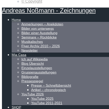
© Copyright
Andreas
Noßmann
-
Zeichnungen
Home
Anmerkungen – Anekdoten
Bilder von unterwegs
Bilder einer Ausstellung
Seminare – Rückblicke
Musikalisches
Flyer Archiv 2010 – 2026
Newsletter
Mia Casa
Ich auf Wikipedia
Blog Übersicht
Einzelausstellungen
Gruppenausstellungen
Bibliografie
Pressespiegel
Presse – Schnellübersicht
Artikel – chronologisch
YouTube 2026
YouTube 2025
YouTube 2011-2021
SHOP