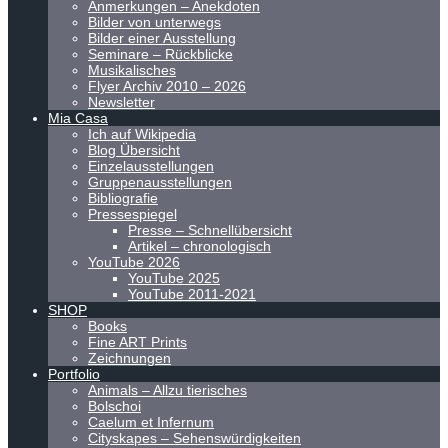
Anmerkungen – Anekdoten
Bilder von unterwegs
Bilder einer Ausstellung
Seminare – Rückblicke
Musikalisches
Flyer Archiv 2010 – 2026
Newsletter
Mia Casa
Ich auf Wikipedia
Blog Übersicht
Einzelausstellungen
Gruppenausstellungen
Bibliografie
Pressespiegel
Presse – Schnellübersicht
Artikel – chronologisch
YouTube 2026
YouTube 2025
YouTube 2011-2021
SHOP
Books
Fine ART Prints
Zeichnungen
Portfolio
Animals – Allzu tierisches
Bolschoi
Caelum et Infernum
Cityskapes – Sehenswürdigkeiten