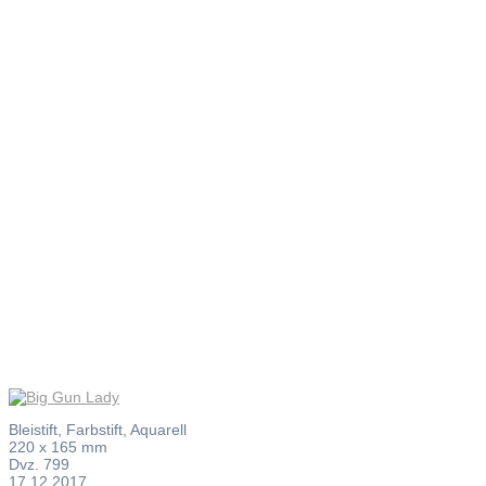
Big Gun
Lady
Bleistift, Farbstift, Aquarell
220 x 165 mm
Dvz. 799
17.12.2017