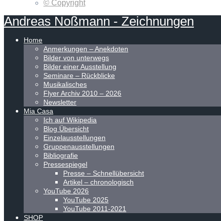
© Copyright
Andreas
Noßmann
-
Zeichnungen
Home
Anmerkungen – Anekdoten
Bilder von unterwegs
Bilder einer Ausstellung
Seminare – Rückblicke
Musikalisches
Flyer Archiv 2010 – 2026
Newsletter
Mia Casa
Ich auf Wikipedia
Blog Übersicht
Einzelausstellungen
Gruppenausstellungen
Bibliografie
Pressespiegel
Presse – Schnellübersicht
Artikel – chronologisch
YouTube 2026
YouTube 2025
YouTube 2011-2021
SHOP