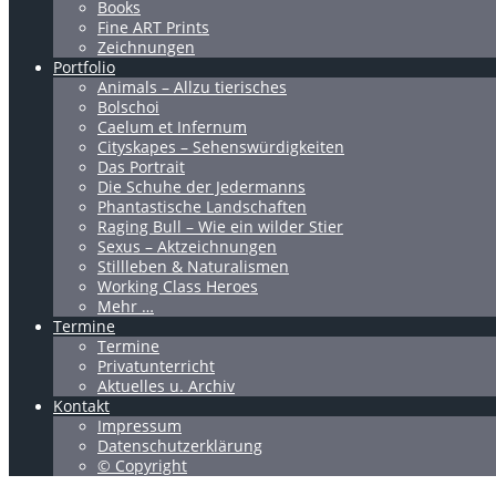
Books
Fine ART Prints
Zeichnungen
Portfolio
Animals – Allzu tierisches
Bolschoi
Caelum et Infernum
Cityskapes – Sehenswürdigkeiten
Das Portrait
Die Schuhe der Jedermanns
Phantastische Landschaften
Raging Bull – Wie ein wilder Stier
Sexus – Aktzeichnungen
Stillleben & Naturalismen
Working Class Heroes
Mehr …
Termine
Termine
Privatunterricht
Aktuelles u. Archiv
Kontakt
Impressum
Datenschutzerklärung
© Copyright