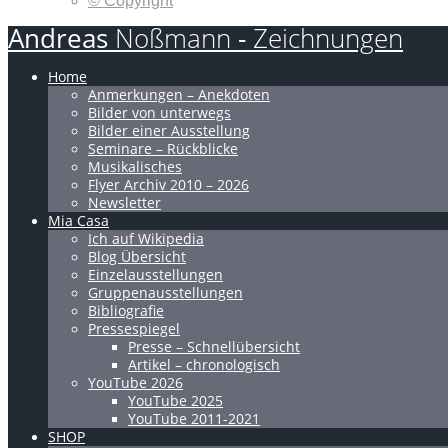
© Copyright
Andreas
Noßmann
-
Zeichnungen
Home
Anmerkungen – Anekdoten
Bilder von unterwegs
Bilder einer Ausstellung
Seminare – Rückblicke
Musikalisches
Flyer Archiv 2010 – 2026
Newsletter
Mia Casa
Ich auf Wikipedia
Blog Übersicht
Einzelausstellungen
Gruppenausstellungen
Bibliografie
Pressespiegel
Presse – Schnellübersicht
Artikel – chronologisch
YouTube 2026
YouTube 2025
YouTube 2011-2021
SHOP