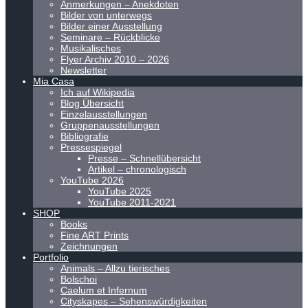
Anmerkungen – Anekdoten
Bilder von unterwegs
Bilder einer Ausstellung
Seminare – Rückblicke
Musikalisches
Flyer Archiv 2010 – 2026
Newsletter
Mia Casa
Ich auf Wikipedia
Blog Übersicht
Einzelausstellungen
Gruppenausstellungen
Bibliografie
Pressespiegel
Presse – Schnellübersicht
Artikel – chronologisch
YouTube 2026
YouTube 2025
YouTube 2011-2021
SHOP
Books
Fine ART Prints
Zeichnungen
Portfolio
Animals – Allzu tierisches
Bolschoi
Caelum et Infernum
Cityskapes – Sehenswürdigkeiten