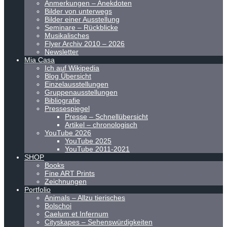
Anmerkungen – Anekdoten
Bilder von unterwegs
Bilder einer Ausstellung
Seminare – Rückblicke
Musikalisches
Flyer Archiv 2010 – 2026
Newsletter
Mia Casa
Ich auf Wikipedia
Blog Übersicht
Einzelausstellungen
Gruppenausstellungen
Bibliografie
Pressespiegel
Presse – Schnellübersicht
Artikel – chronologisch
YouTube 2026
YouTube 2025
YouTube 2011-2021
SHOP
Books
Fine ART Prints
Zeichnungen
Portfolio
Animals – Allzu tierisches
Bolschoi
Caelum et Infernum
Cityskapes – Sehenswürdigkeiten