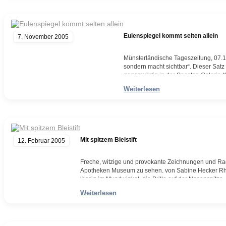
Eulenspiegel kommt selten allein
7. November 2005
Münsterländische Tageszeitung, 07.11
sondern macht sichtbar“. Dieser Satz v
gegenwärtig in der Soesten Galerie 
Wiedererkennungswert“, erklärte der
Weiterlesen
Weiterlesen
Mit spitzem Bleistift
12. Februar 2005
Freche, witzige und provokante Zeichnungen und R
Apotheken Museum zu sehen. von Sabine Hecker Rhed
lässig im Mundwinkel, die Brille auf der Nasenspitze, d
Tasten. „Last Concert II.“ nennt Andreas…
Weiterlesen
Weiterlesen