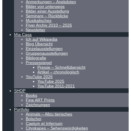
Anmerkungen – Anekdoten
Bilder von unterwegs
Bilder einer Ausstellung
Seminare – Rückblicke
Musikalisches
Flyer Archiv 2010 – 2026
Newsletter
Mia Casa
Ich auf Wikipedia
Blog Übersicht
Einzelausstellungen
Gruppenausstellungen
Bibliografie
Pressespiegel
Presse – Schnellübersicht
Artikel – chronologisch
YouTube 2026
YouTube 2025
YouTube 2011-2021
SHOP
Books
Fine ART Prints
Zeichnungen
Portfolio
Animals – Allzu tierisches
Bolschoi
Caelum et Infernum
Cityskapes – Sehenswürdigkeiten