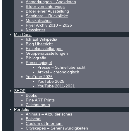
Anmerkungen – Anekdoten
Bilder von unterwegs
Bilder einer Ausstellung
Seminare – Rückblicke
Musikalisches
Flyer Archiv 2010 – 2026
Newsletter
Mia Casa
Ich auf Wikipedia
Blog Übersicht
Einzelausstellungen
Gruppenausstellungen
Bibliografie
Pressespiegel
Presse – Schnellübersicht
Artikel – chronologisch
YouTube 2026
YouTube 2025
YouTube 2011-2021
SHOP
Books
Fine ART Prints
Zeichnungen
Portfolio
Animals – Allzu tierisches
Bolschoi
Caelum et Infernum
Cityskapes – Sehenswürdigkeiten