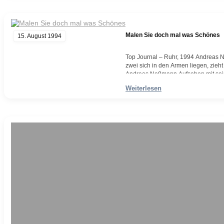
Malen Sie doch mal was Schönes
15. August 1994
Top Journal – Ruhr, 1994 Andreas No
zwei sich in den Armen liegen, zieht
Andreas Noßmann Aufsehen mit sein
Begeisterung über das unzweifelha
Weiterlesen
Weiterlesen